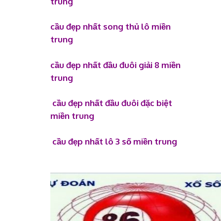
trung
cầu đẹp nhất song thủ lô miền
trung
cầu đẹp nhất đầu đuôi giải 8 miền
trung
cầu đẹp nhất đầu đuôi đặc biệt
miền trung
cầu đẹp nhất lô 3 số miền trung