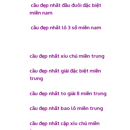
cầu đẹp nhất đầu đuôi đặc biệt
miền nam
cầu đẹp nhất lô 3 số miền nam
cầu đẹp nhất xỉu chủ miền trung
cầu đẹp nhất giải đặc biệt miền
trung
cầu đẹp nhất to giải 8 miền trung
cầu đẹp nhất bao lô miền trung
cầu đẹp nhất cặp xỉu chủ miền