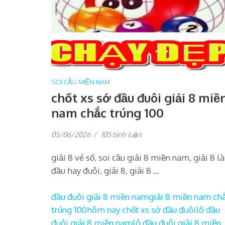
SOI CẦU MIỀN NAM
chốt xs sớ đầu đuôi giải 8 miề
nam chắc trúng 100
ở
05/06/2026
/
105 bình luận
chốt
xs
giải 8 vé số, soi cầu giải 8 miền nam, giải 8 là
sớ
đầu
đầu hay đuôi, giải 8, giải 8 …
đuôi
giải
8
đầu đuôi giải 8 miền nam
giải 8 miền nam ch
miền
trúng 100
hôm nay chốt xs sớ đầu đuôi
lô đầu
nam
chắc
đuôi giải 8 miền nam
lô đầu đuôi giải 8 miền