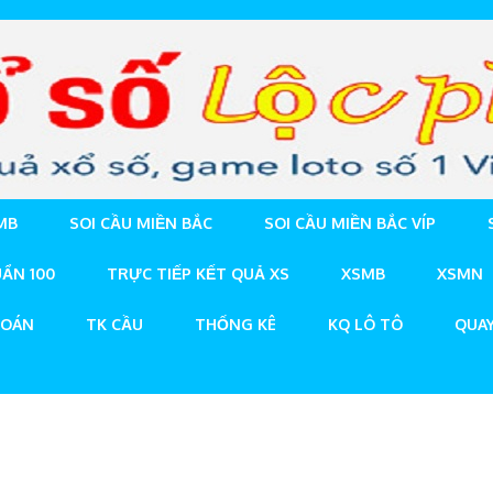
oi cau de xsmb
MB
SOI CẦU MIỀN BẮC
SOI CẦU MIỀN BẮC VÍP
UẨN 100
TRỰC TIẾP KẾT QUẢ XS
XSMB
XSMN
TOÁN
TK CẦU
THỐNG KÊ
KQ LÔ TÔ
QUA