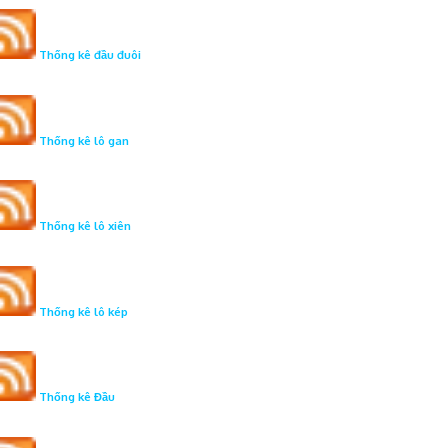
Thống kê đầu đuôi
Thống kê lô gan
Thống kê lô xiên
Thống kê lô kép
Thống kê Đầu