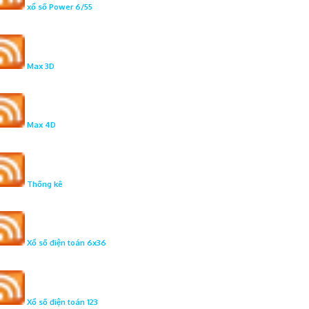
xổ số Power 6/55
Max 3D
Max 4D
Thống kê
Xổ số điện toán 6x36
Xổ số điện toán 123