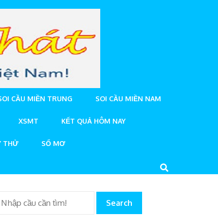
SOI CẦU MIỀN TRUNG
SOI CẦU MIỀN NAM
XSMT
KẾT QUẢ HÔM NAY
Y THỬ
SỔ MƠ
Search