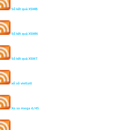
Sổ kết quả XSMB
Sổ kết quả XSMN
Sổ kết quả XSMT
xổ số vietlott
Xo so mega 6/45