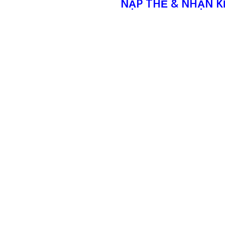
NẠP THẺ & NHẬN K