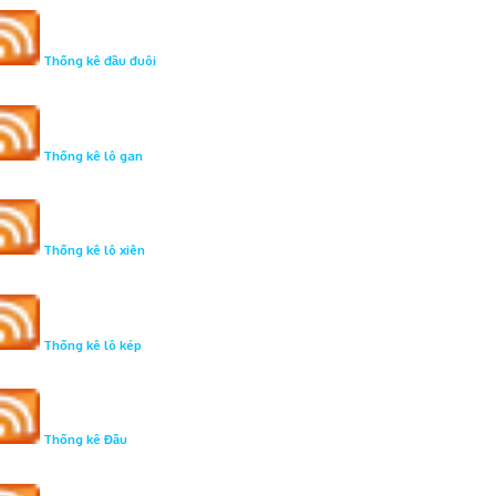
Thống kê đầu đuôi
Thống kê lô gan
Thống kê lô xiên
Thống kê lô kép
Thống kê Đầu