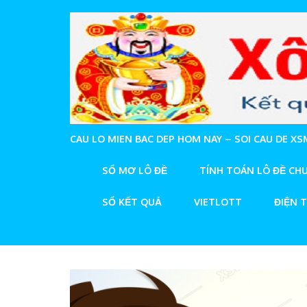
Bỏ
qua
và
tới
nội
dung
(ấn
Enter)
cau lo mien bac dep hom nay – s
cau lo mien bac dep hom nay – soi cau de xsmb
CAU LO MIEN BAC DEP HOM NAY – SOI CAU DE XS
SỔ MƠ LÔ ĐỀ
TÍNH TOÁN LÔ ĐỀ CH
SỔ KẾT QUẢ
VIETLOTT
ĐIỆN 