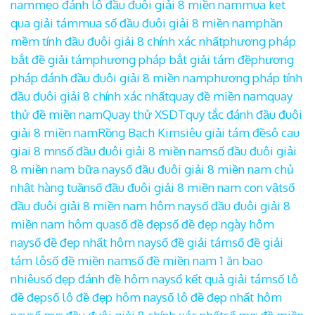
nam
mẹo đánh lô đầu đuôi giải 8 miền nam
mua ket
qua giải tám
mua số đầu đuôi giải 8 miền nam
phần
mềm tính đầu đuôi giải 8 chính xác nhất
phương pháp
bắt đề giải tám
phương pháp bắt giải tám đề
phương
pháp đánh đầu đuôi giải 8 miền nam
phương pháp tính
đầu đuôi giải 8 chính xác nhất
quay đề miền nam
quay
thử đề miền nam
Quay thử XSDT
quy tắc đánh đầu đuôi
giải 8 miền nam
Rồng Bạch Kim
siêu giải tám đề
sô cau
giai 8 mn
số đầu đuôi giải 8 miền nam
số đầu đuôi giải
8 miền nam bữa nay
số đầu đuôi giải 8 miền nam chủ
nhật hàng tuần
số đầu đuôi giải 8 miền nam con vật
số
đầu đuôi giải 8 miền nam hôm nay
số đầu đuôi giải 8
miền nam hôm qua
số đề đẹp
số đề đẹp ngày hôm
nay
số đề đẹp nhất hôm nay
số đề giải tám
số đề giải
tám lô
số đề miền nam
số đề miền nam 1 ăn bao
nhiêu
số đẹp đánh đề hôm nay
sổ kết quả giải tám
số lô
đề đẹp
số lô đề đẹp hôm nay
số lô đề đẹp nhất hôm