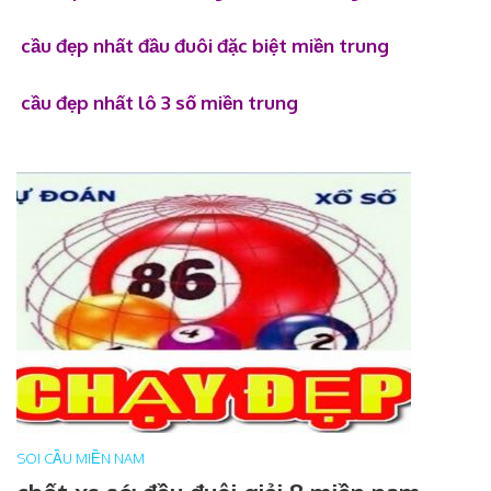
cầu đẹp nhất đầu đuôi đặc biệt miền trung
cầu đẹp nhất lô 3 số miền trung
SOI CẦU MIỀN NAM