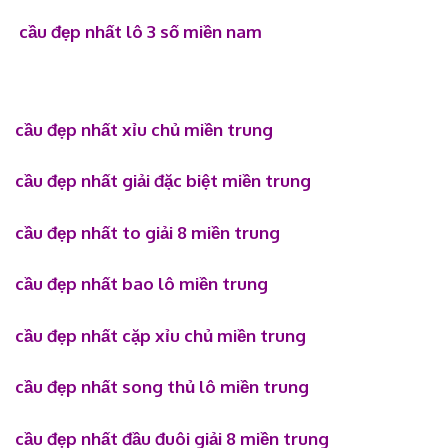
cầu đẹp nhất lô 3 số miền nam
cầu đẹp nhất xỉu chủ miền trung
cầu đẹp nhất giải đặc biệt miền trung
cầu đẹp nhất to giải 8 miền trung
cầu đẹp nhất bao lô miền trung
cầu đẹp nhất cặp xỉu chủ miền trung
cầu đẹp nhất song thủ lô miền trung
cầu đẹp nhất đầu đuôi giải 8 miền trung