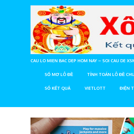
Bỏ
qua
và
tới
nội
dung
(ấn
Enter)
cau lo mien bac dep hom nay – s
cau lo mien bac dep hom nay – soi cau de xsmb
CAU LO MIEN BAC DEP HOM NAY – SOI CAU DE XS
SỔ MƠ LÔ ĐỀ
TÍNH TOÁN LÔ ĐỀ CH
SỔ KẾT QUẢ
VIETLOTT
ĐIỆN 