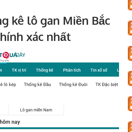
g kê lô gan Miền Bắc
hính xác nhất