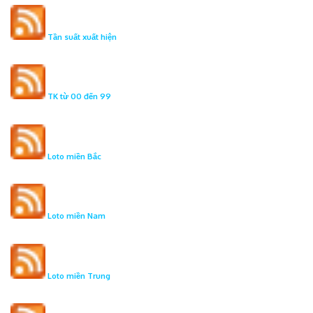
Tần suất xuất hiện
TK từ 00 đến 99
Loto miền Bắc
Loto miền Nam
Loto miền Trung