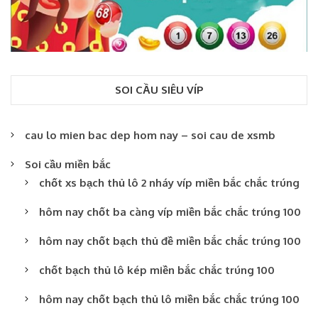
SOI CẦU SIÊU VÍP
cau lo mien bac dep hom nay – soi cau de xsmb
Soi cầu miền bắc
chốt xs bạch thủ lô 2 nháy víp miền bắc chắc trúng
hôm nay chốt ba càng víp miền bắc chắc trúng 100
hôm nay chốt bạch thủ đề miền bắc chắc trúng 100
chốt bạch thủ lô kép miền bắc chắc trúng 100
hôm nay chốt bạch thủ lô miền bắc chắc trúng 100