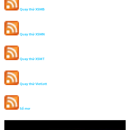
Quay thử XSMB
Quay thử XSMN
Quay thử XSMT
Quay thử Vietlott
Sổ mơ