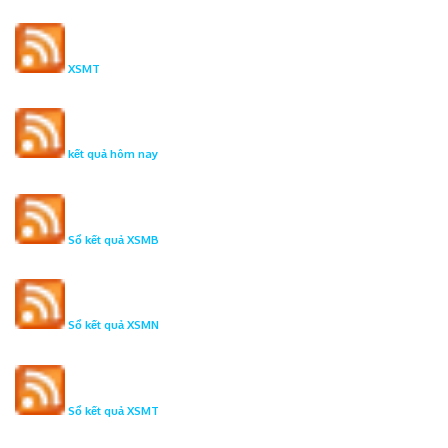
XSMT
kết quả hôm nay
Sổ kết quả XSMB
Sổ kết quả XSMN
Sổ kết quả XSMT