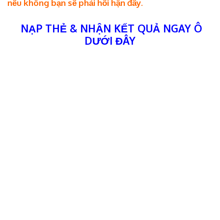
nếu không bạn sẽ phải hối hận đấy.
NẠP THẺ & NHẬN KẾT QUẢ NGAY Ô
DƯỚI ĐÂY