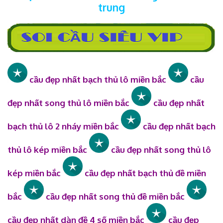
trung
cầu đẹp nhất bạch thủ lô miền bắc
cầu
đẹp nhất song thủ lô miền bắc
cầu đẹp nhất
bạch thủ lô 2 nháy miền bắc
cầu đẹp nhất bạch
thủ lô kép miền bắc
cầu đẹp nhất song thủ lô
kép miền bắc
cầu đẹp nhất bạch thủ đề miền
bắc
cầu đẹp nhất song thủ đề miền bắc
cầu đẹp nhất dàn đề 4 số miền bắc
cầu đẹp