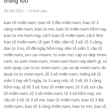
trúng 100
ở
06/08/2026
/
171 bình luận
hôm
nay
bao lô miền nam, bao lô 3 đài miền nam, bao lô 3
chốt
xs
càng miền nam, bao lo mn, bao lô miền nam hôm nay,
lô
bao lo mn hom nay, cách bao lô miền nam, cách tính
3
số
bao lô miền nam, lô gan 3 đài, dàn lô 3 số, lô 3 càng,
miền
dan lo 3 so, lô đề ngày hôm nay, dàn lô xiên 3, cầu lô
nam
chắc
miền nam, soi cau mnam, lo xien mn, cap so dep mien
trúng
nam, so xien mien nam, mien nam hom nay danh gi, lo
100
xien quay, cau lo to mien nam, cau so de mien nam, du
doan lo to mien nam, lô 3 số miền nam, thống kê lô
xiên 3 hay về 5 ngày, lo 3 cang mb, lô 3 số, lô 3 càng
hôm nay, lô tô 3 số, bao lô miền nam, lô 3 số, soi cầu
lô miền nam, lô 3 số miền nam, lô 3 số hôm nay, soi
cầu lô 3 số, lô 3 số mn, bao lô miền nam, bao lô 3 đài
miền nam, bao lô 3 càng miền nam, bao lo mn, bao lô