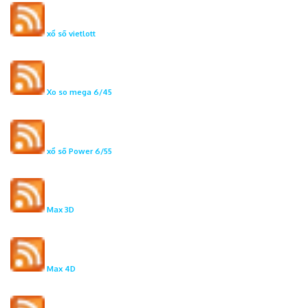
xổ số vietlott
Xo so mega 6/45
xổ số Power 6/55
Max 3D
Max 4D