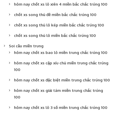
hôm nay chốt xs lô xiên 4 miền bắc chắc trúng 100
chốt xs song thủ đề miền bắc chắc trúng 100
chốt xs song thủ lô kép miền bắc chắc trúng 100
chốt xs song thủ lô miền bắc chắc trúng 100
Soi cầu miền trung
hôm nay chốt xs bao lô miền trung chắc trúng 100
hôm nay chốt xs cặp xíu chủ miền trung chắc trúng
100
hôm nay chốt xs đặc biệt miền trung chắc trúng 100
hôm nay chốt xs giải tám miền trung chắc trúng
100
hôm nay chốt xs lô 3 số miền trung chắc trúng 100