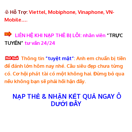
♧ Hỗ Trợ:
Viettel, Mobiphone, Vinaphone, VN-
Mobile….
LIÊN HỆ KHI NẠP THẺ BỊ LỖI: nhân viên
“TRỰC
TUYẾN”
tư vấn 24/24
Thông tin
“tuyệt mật“
: Anh em chuẩn bị tiền
để đánh lớn hôm nay nhé. Cầu siêu đẹp chưa từng
có. Cơ hội phát tài có một không hai. Đừng bỏ qua
nếu không bạn sẽ phải hối hận đấy.
NẠP THẺ & NHẬN KẾT QUẢ NGAY Ô
DƯỚI ĐÂY