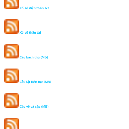
Xổ số điện toán 123
Xổ số thần tài
Cầu bạch thủ (MB)
Cầu lật liên tục (MB)
Cầu về cả cặp (MB)