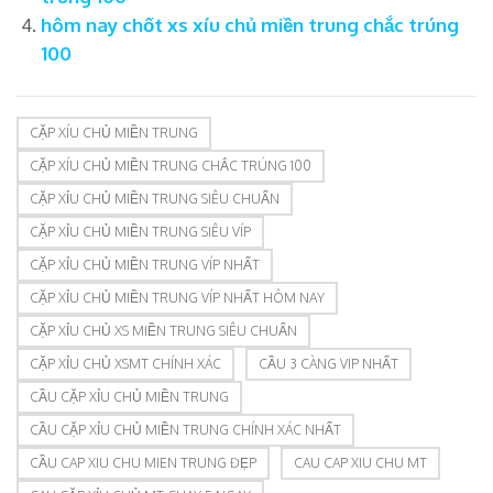
hôm nay chốt xs xíu chủ miền trung chắc trúng
100
CẶP XÍU CHỦ MIỀN TRUNG
CẶP XÍU CHỦ MIỀN TRUNG CHẮC TRÚNG 100
CẶP XỈU CHỦ MIỀN TRUNG SIÊU CHUẨN
CẶP XỈU CHỦ MIỀN TRUNG SIÊU VÍP
CẶP XỈU CHỦ MIỀN TRUNG VÍP NHẤT
CẶP XỈU CHỦ MIỀN TRUNG VÍP NHẤT HÔM NAY
CẶP XỈU CHỦ XS MIỀN TRUNG SIÊU CHUẨN
CẶP XỈU CHỦ XSMT CHÍNH XÁC
CẦU 3 CÀNG VIP NHẤT
CẦU CẶP XỈU CHỦ MIỀN TRUNG
CẦU CẶP XỈU CHỦ MIỀN TRUNG CHÍNH XÁC NHẤT
CẦU CAP XIU CHU MIEN TRUNG ĐẸP
CAU CAP XIU CHU MT