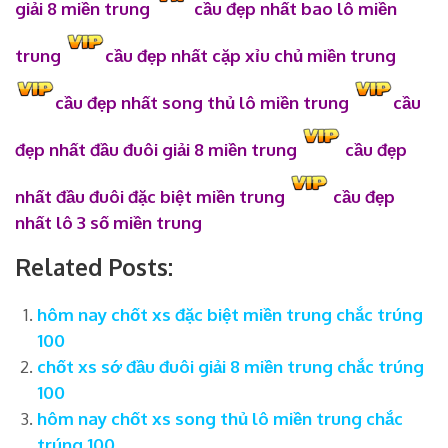
giải 8 miền trung
cầu đẹp nhất bao lô miền
trung
cầu đẹp nhất cặp xỉu chủ miền trung
cầu đẹp nhất song thủ lô miền trung
cầu
đẹp nhất đầu đuôi giải 8 miền trung
cầu đẹp
nhất đầu đuôi đặc biệt miền trung
cầu đẹp
nhất lô 3 số miền trung
Related Posts:
hôm nay chốt xs đặc biệt miền trung chắc trúng
100
chốt xs sớ đầu đuôi giải 8 miền trung chắc trúng
100
hôm nay chốt xs song thủ lô miền trung chắc
trúng 100