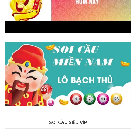
SOI CẦU SIÊU VÍP