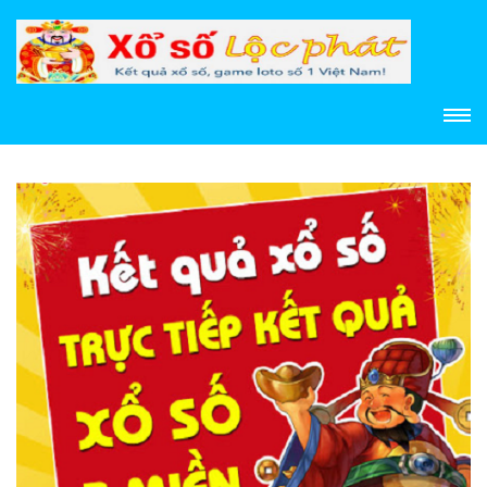
Bỏ
qua
và
tới
cau lo mien bac dep hom nay – soi cau
cau lo mien bac dep hom nay – soi cau de xsmb
nội
de xsmb
dung
(ấn
Enter)