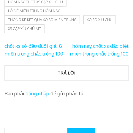
HÔM NAY CHỐT XS CẶP XÍU CHỦ
LÔ ĐỀ MIỀN TRUNG HÔM NAY
THONG KE KET QUA XO SO MIEN TRUNG
XO SO XIU CHU
XS CẶP XÍU CHỦ MT
Điều
chốt xs sớ đầu đuôi giải 8
hôm nay chốt xs đặc biệt
hướng
miền trung chắc trúng 100
miền trung chắc trúng 100
bài
viết
TRẢ LỜI
Bạn phải
đăng nhập
để gửi phản hồi.