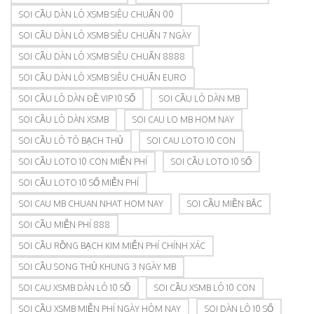
SOI CẦU DÀN LÔ XSMB SIÊU CHUẨN 00
SOI CẦU DÀN LÔ XSMB SIÊU CHUẨN 7 NGÀY
SOI CẦU DÀN LÔ XSMB SIÊU CHUẨN 8888
SOI CẦU DÀN LÔ XSMB SIÊU CHUẨN EURO
SOI CẦU LÔ DÀN ĐỀ VIP 10 SỐ
SOI CẦU LÔ DÀN MB
SOI CẦU LÔ DÀN XSMB
SOI CAU LO MB HOM NAY
SOI CẦU LÔ TÔ BẠCH THỦ
SOI CAU LOTO 10 CON
SOI CẦU LOTO 10 CON MIỄN PHÍ
SOI CẦU LOTO 10 SỐ
SOI CẦU LOTO 10 SỐ MIỄN PHÍ
SOI CAU MB CHUAN NHAT HOM NAY
SOI CẦU MIỀN BẮC
SOI CẦU MIỄN PHÍ 888
SOI CẦU RỒNG BẠCH KIM MIỄN PHÍ CHÍNH XÁC
SOI CẦU SONG THỦ KHUNG 3 NGÀY MB
SOI CAU XSMB DÀN LÔ 10 SỐ
SOI CẦU XSMB LÔ 10 CON
SOI CẦU XSMB MIỄN PHÍ NGÀY HÔM NAY
SOI DÀN LÔ 10 SỐ