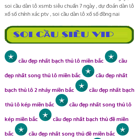
soi cầu dàn lô xsmb siêu chuẩn 7 ngày , dự đoán dàn lô
xổ số chính xác ptv , soi cầu dàn lô xổ số đồng nai
cầu đẹp nhất bạch thủ lô miền bắc
cầu
đẹp nhất song thủ lô miền bắc
cầu đẹp nhất
bạch thủ lô 2 nháy miền bắc
cầu đẹp nhất bạch
thủ lô kép miền bắc
cầu đẹp nhất song thủ lô
kép miền bắc
cầu đẹp nhất bạch thủ đề miền
bắc
cầu đẹp nhất song thủ đề miền bắc