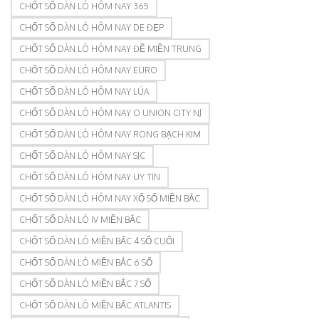
CHỐT SỐ DÀN LÔ HÔM NAY 365
CHỐT SỐ DÀN LÔ HÔM NAY DE ĐẸP
CHỐT SỐ DÀN LÔ HÔM NAY ĐỀ MIỀN TRUNG
CHỐT SỐ DÀN LÔ HÔM NAY EURO
CHỐT SỐ DÀN LÔ HÔM NAY LÚA
CHỐT SỐ DÀN LÔ HÔM NAY O UNION CITY NJ
CHỐT SỐ DÀN LÔ HÔM NAY RONG BẠCH KIM
CHỐT SỐ DÀN LÔ HÔM NAY SJC
CHỐT SỐ DÀN LÔ HÔM NAY UY TIN
CHỐT SỐ DÀN LÔ HÔM NAY XỔ SỐ MIỀN BẮC
CHỐT SỐ DÀN LÔ IV MIỀN BẮC
CHỐT SỐ DÀN LÔ MIỀN BẮC 4 SỐ CUỐI
CHỐT SỐ DÀN LÔ MIỀN BẮC 6 SỐ
CHỐT SỐ DÀN LÔ MIỀN BẮC 7 SỐ
CHỐT SỐ DÀN LÔ MIỀN BẮC ATLANTIS