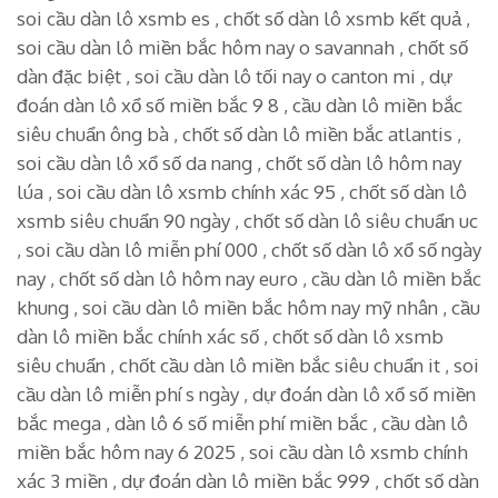
soi cầu dàn lô xsmb es , chốt số dàn lô xsmb kết quả ,
soi cầu dàn lô miền bắc hôm nay o savannah , chốt số
dàn đặc biệt , soi cầu dàn lô tối nay o canton mi , dự
đoán dàn lô xổ số miền bắc 9 8 , cầu dàn lô miền bắc
siêu chuẩn ông bà , chốt số dàn lô miền bắc atlantis ,
soi cầu dàn lô xổ số da nang , chốt số dàn lô hôm nay
lúa , soi cầu dàn lô xsmb chính xác 95 , chốt số dàn lô
xsmb siêu chuẩn 90 ngày , chốt số dàn lô siêu chuẩn uc
, soi cầu dàn lô miễn phí 000 , chốt số dàn lô xổ số ngày
nay , chốt số dàn lô hôm nay euro , cầu dàn lô miền bắc
khung , soi cầu dàn lô miền bắc hôm nay mỹ nhân , cầu
dàn lô miền bắc chính xác số , chốt số dàn lô xsmb
siêu chuẩn , chốt cầu dàn lô miền bắc siêu chuẩn it , soi
cầu dàn lô miễn phí s ngày , dự đoán dàn lô xổ số miền
bắc mega , dàn lô 6 số miễn phí miền bắc , cầu dàn lô
miền bắc hôm nay 6 2025 , soi cầu dàn lô xsmb chính
xác 3 miền , dự đoán dàn lô miền bắc 999 , chốt số dàn