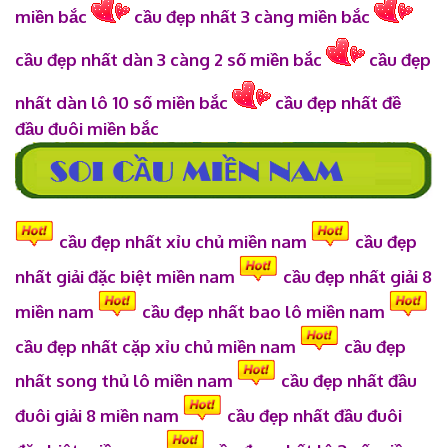
miền bắc
cầu đẹp nhất 3 càng miền bắc
cầu đẹp nhất dàn 3 càng 2 số miền bắc
cầu đẹp
nhất dàn lô 10 số miền bắc
cầu đẹp nhất đề
đầu đuôi miền bắc
cầu đẹp nhất xỉu chủ miền nam
cầu đẹp
nhất giải đặc biệt miền nam
cầu đẹp nhất giải 8
miền nam
cầu đẹp nhất bao lô miền nam
cầu đẹp nhất cặp xỉu chủ miền nam
cầu đẹp
nhất song thủ lô miền nam
cầu đẹp nhất đầu
đuôi giải 8 miền nam
cầu đẹp nhất đầu đuôi