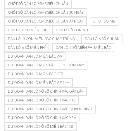
CHỐT SỐ DÀN LÔ XSMB SIÊU CHUẨN
CHỐT SỐ DÀN LÔ XSMB SIÊU CHUẨN 30 NGÀY
CHỐT SỐ DÀN LÔ XSMB SIÊU CHUẨN 90 NGÀY
CHOT SO MB
DÀN ĐỀ 6 SỐ MIỄN PHÍ
DÀN LÔ 10 CON MB
DÀN LÔ 10 CON MIỀN BẮC CHẮC TRÚNG
DÀN LÔ 6 SỐ CHUẨN
DÀN LÔ 6 SỐ MIỄN PHÍ
DÀN LÔ 6 SỐ MIỄN PHÍ MIỀN BẮC
DỰ ĐOÁN DÀN LÔ MIỀN BẮC 999
DỰ ĐOÁN DÀN LÔ MIỀN BẮC EURO HÔM NAY
DỰ ĐOÁN DÀN LÔ MIỀN BẮC KÉP
DỰ ĐOÁN DÀN LÔ MIỀN BẮC VIP 24H
DỰ ĐOÁN DÀN LÔ XỔ SỐ CHÍNH XÁC ĐẮK LẮK
DỰ ĐOÁN DÀN LÔ XỔ SỐ CHÍNH XÁC PTV
DỰ ĐOÁN DÀN LÔ XỔ SỐ CHÍNH XÁC QUẢNG NINH
DỰ ĐOÁN DÀN LÔ XỔ SỐ CHÍNH XÁC XEM
DỰ ĐOÁN DÀN LÔ XỔ SỐ MIỀN BẮC 168