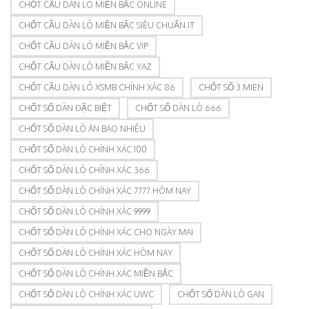
CHỐT CẦU DÀN LÔ MIỀN BẮC ONLINE
CHỐT CẦU DÀN LÔ MIỀN BẮC SIÊU CHUẨN IT
CHỐT CẦU DÀN LÔ MIỀN BẮC VIP
CHỐT CẦU DÀN LÔ MIỀN BẮC YAZ
CHỐT CẦU DÀN LÔ XSMB CHÍNH XÁC 86
CHỐT SỐ 3 MIEN
CHỐT SỐ DÀN ĐẶC BIỆT
CHỐT SỐ DÀN LÔ 666
CHỐT SỐ DÀN LÔ ĂN BAO NHIÊU
CHỐT SỐ DÀN LÔ CHÍNH XÁC 100
CHỐT SỐ DÀN LÔ CHÍNH XÁC 366
CHỐT SỐ DÀN LÔ CHÍNH XÁC 7777 HÔM NAY
CHỐT SỐ DÀN LÔ CHÍNH XÁC 9999
CHỐT SỐ DÀN LÔ CHÍNH XÁC CHO NGÀY MAI
CHỐT SỐ DÀN LÔ CHÍNH XÁC HÔM NAY
CHỐT SỐ DÀN LÔ CHÍNH XÁC MIỀN BẮC
CHỐT SỐ DÀN LÔ CHÍNH XÁC UWC
CHỐT SỐ DÀN LÔ GAN