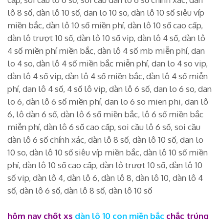
lô 8 số, dàn lô 10 số, dan lo 10 so, dàn lô 10 số siêu víp
miền bắc, dàn lô 10 số miền phí, dàn lô 10 số cao cấp,
dàn lô trượt 10 số, dàn lô 10 số vip, dàn lô 4 số, dàn lô
4 số miền phí miền bắc, dàn lô 4 số mb miễn phí, dan
lo 4 so, dàn lô 4 số miền bắc miễn phí, dan lo 4 so vip,
dàn lô 4 số vip, dàn lô 4 số miền bắc, dàn lô 4 số miễn
phí, dan lô 4 số, 4 số lô vip, dàn lô 6 số, dan lo 6 so, dan
lo 6, dàn lô 6 số miền phí, dan lo 6 so mien phi, dan lô
6, lô dàn 6 số, dàn lô 6 số miền bắc, lô 6 số miền bắc
miễn phí, dàn lô 6 số cao cấp, soi cầu lô 6 số, soi cầu
dàn lô 6 số chính xác, dàn lô 8 số, dàn lô 10 số, dan lo
10 so, dàn lô 10 số siêu víp miền bắc, dàn lô 10 số miền
phí, dàn lô 10 số cao cấp, dàn lô trượt 10 số, dàn lô 10
số vip, dàn lô 4, dàn lô 6, dàn lô 8, dàn lô 10, dàn lô 4
số, dàn lô 6 số, dàn lô 8 số, dàn lô 10 số
hôm nay chốt xs
dàn lô 10 con miền bắc
chắc trúng