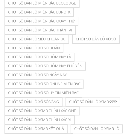
CHỐT SỐ DÀN LÔ MIỀN BẮC ECOLODGE
CHỐT SỐ DÀN LÔ MIỀN BẮC EUROPA
CHỐT SỐ DÀN LÔ MIỀN BẮC QUAY THỬ
CHỐT SỐ DÀN LÔ MIỀN BẮC THẦN TÀI
CHỐT SỐ DÀN LÔ SIÊU CHUẨN UC
CHỐT SỐ DÀN LÔ XỔ SỐ
CHỐT SỐ DÀN LÔ XỔ SỐ ĐOÁN
CHỐT SỐ DÀN LÔ XỔ SỐ HÔM NAY LÀ
CHỐT SỐ DÀN LÔ XỔ SỐ HÔM NAY PHÚ YÊN
CHỐT SỐ DÀN LÔ XỔ SỐ NGÀY NAY
CHỐT SỐ DÀN LÔ XỔ SỐ ONLINE MIỀN BẮC
CHỐT SỐ DÀN LÔ XỔ SỐ UY TÍN MIỀN BẮC
CHỐT SỐ DÀN LÔ XỔ SỐ VÀNG
CHỐT SỐ DÀN LÔ XSMB 9999
CHỐT SỐ DÀN LÔ XSMB CHÍNH XÁC ONE
CHỐT SỐ DÀN LÔ XSMB CHÍNH XÁC YI
CHỐT SỐ DÀN LÔ XSMB KẾT QUẢ
CHỐT SỐ DÀN LÔ XSMB LÔ