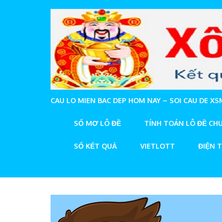
Bỏ
qua
và
tới
nội
dung
(ấn
Enter)
cau lo mien bac dep hom nay – s
cau lo mien bac dep hom nay – soi cau de xsmb
CAU LO MIEN BAC DEP HOM NAY – SOI CAU DE XS
SỔ MƠ LÔ ĐỀ
TÍNH TOÁN LÔ ĐỀ CH
SỔ KẾT QUẢ
VIETLOTT
ĐIỆN 