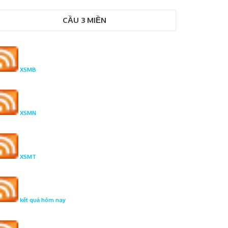
CẦU 3 MIỀN
XSMB
XSMN
XSMT
kết quả hôm nay