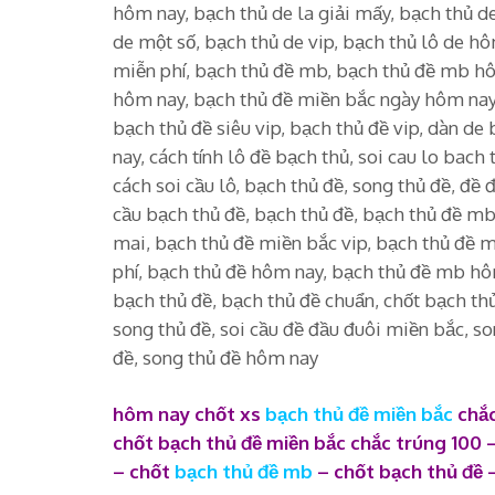
miền
hôm nay, bạch thủ de la giải mấy, bạch thủ 
bắc
de một số, bạch thủ de vip, bạch thủ lô de h
chắc
trúng
miễn phí, bạch thủ đề mb, bạch thủ đề mb hô
100
hôm nay, bạch thủ đề miền bắc ngày hôm nay,
bạch thủ đề siêu vip, bạch thủ đề vip, dàn de
nay, cách tính lô đề bạch thủ, soi cau lo bac
cách soi cầu lô, bạch thủ đề, song thủ đề, đề
cầu bạch thủ đề, bạch thủ đề, bạch thủ đề mb
mai, bạch thủ đề miền bắc vip, bạch thủ đề 
phí, bạch thủ đề hôm nay, bạch thủ đề mb hôm
bạch thủ đề, bạch thủ đề chuẩn, chốt bạch thủ
song thủ đề, soi cầu đề đầu đuôi miền bắc, so
đề, song thủ đề hôm nay
hôm nay chốt xs
bạch thủ đề miền bắc
chắc
chốt bạch thủ đề miền bắc chắc trúng 100 
– chốt
bạch thủ đề mb
– chốt bạch thủ đề 