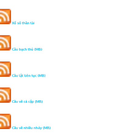
Xổ số thần tài
Cầu bạch thủ (MB)
Cầu lật liên tục (MB)
Cầu về cả cặp (MB)
Cầu về nhiều nháy (MB)