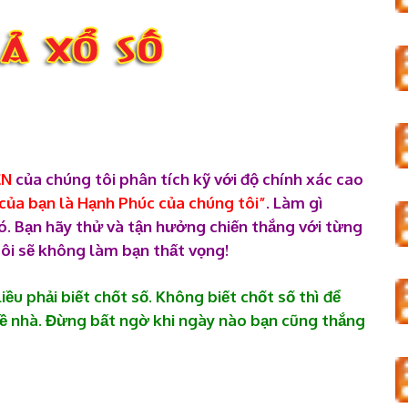
ỀN
của chúng tôi phân tích kỹ với độ chính xác cao
của bạn là Hạnh Phúc của chúng tôi”
. Làm gì
ó. Bạn hãy thử và tận hưởng chiến thắng với từng
tôi sẽ không làm bạn thất vọng!
iều phải biết chốt số. Không biết chốt số thì để
về nhà. Đừng bất ngờ khi ngày nào bạn cũng thắng