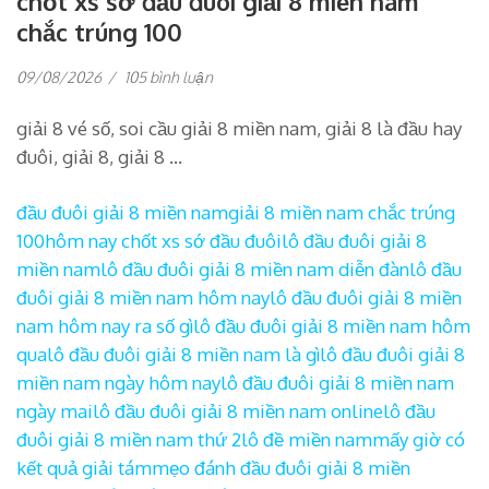
chốt xs sớ đầu đuôi giải 8 miền nam
chắc trúng 100
ở
09/08/2026
/
105 bình luận
chốt
xs
giải 8 vé số, soi cầu giải 8 miền nam, giải 8 là đầu hay
sớ
đầu
đuôi, giải 8, giải 8 …
đuôi
giải
8
đầu đuôi giải 8 miền nam
giải 8 miền nam chắc trúng
miền
100
hôm nay chốt xs sớ đầu đuôi
lô đầu đuôi giải 8
nam
chắc
miền nam
lô đầu đuôi giải 8 miền nam diễn đàn
lô đầu
trúng
đuôi giải 8 miền nam hôm nay
lô đầu đuôi giải 8 miền
100
nam hôm nay ra số gì
lô đầu đuôi giải 8 miền nam hôm
qua
lô đầu đuôi giải 8 miền nam là gì
lô đầu đuôi giải 8
miền nam ngày hôm nay
lô đầu đuôi giải 8 miền nam
ngày mai
lô đầu đuôi giải 8 miền nam online
lô đầu
đuôi giải 8 miền nam thứ 2
lô đề miền nam
mấy giờ có
kết quả giải tám
mẹo đánh đầu đuôi giải 8 miền