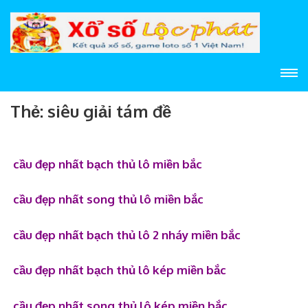
Bỏ
qua
và
tới
cau lo mien bac dep hom nay – soi cau
cau lo mien bac dep hom nay – soi cau de xsmb
nội
de xsmb
dung
Thẻ:
siêu giải tám đề
(ấn
Enter)
cầu đẹp nhất bạch thủ lô miền bắc
cầu đẹp nhất song thủ lô miền bắc
cầu đẹp nhất bạch thủ lô 2 nháy miền bắc
cầu đẹp nhất bạch thủ lô kép miền bắc
cầu đẹp nhất song thủ lô kép miền bắc