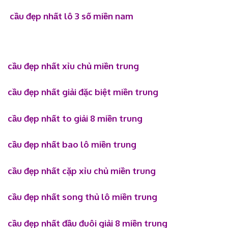
cầu đẹp nhất lô 3 số miền nam
cầu đẹp nhất xỉu chủ miền trung
cầu đẹp nhất giải đặc biệt miền trung
cầu đẹp nhất to giải 8 miền trung
cầu đẹp nhất bao lô miền trung
cầu đẹp nhất cặp xỉu chủ miền trung
cầu đẹp nhất song thủ lô miền trung
cầu đẹp nhất đầu đuôi giải 8 miền trung