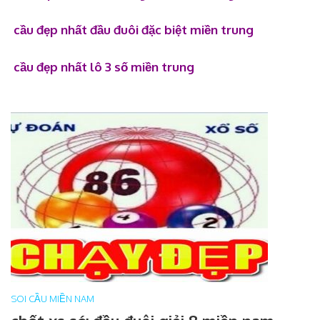
cầu đẹp nhất đầu đuôi đặc biệt miền trung
cầu đẹp nhất lô 3 số miền trung
SOI CẦU MIỀN NAM