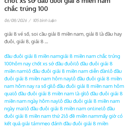
chốt xs sớ đầu đuôi giải 8 miền nam
chắc trúng 100
ở
06/08/2026
/
105 bình luận
chốt
xs
giải 8 vé số, soi cầu giải 8 miền nam, giải 8 là đầu hay
sớ
đầu
đuôi, giải 8, giải 8 …
đuôi
giải
8
đầu đuôi giải 8 miền nam
giải 8 miền nam chắc trúng
miền
100
hôm nay chốt xs sớ đầu đuôi
lô đầu đuôi giải 8
nam
chắc
miền nam
lô đầu đuôi giải 8 miền nam diễn đàn
lô đầu
trúng
đuôi giải 8 miền nam hôm nay
lô đầu đuôi giải 8 miền
100
nam hôm nay ra số gì
lô đầu đuôi giải 8 miền nam hôm
qua
lô đầu đuôi giải 8 miền nam là gì
lô đầu đuôi giải 8
miền nam ngày hôm nay
lô đầu đuôi giải 8 miền nam
ngày mai
lô đầu đuôi giải 8 miền nam online
lô đầu
đuôi giải 8 miền nam thứ 2
lô đề miền nam
mấy giờ có
kết quả giải tám
mẹo đánh đầu đuôi giải 8 miền