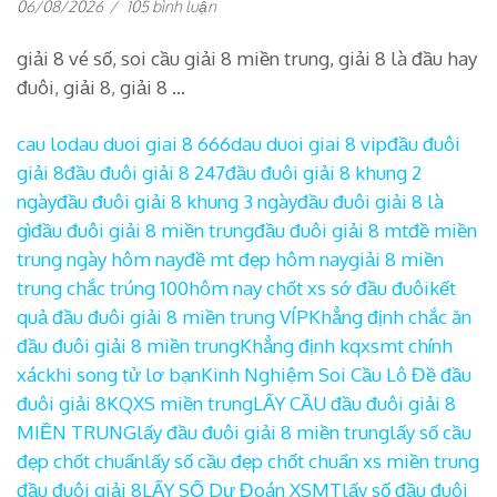
ở
06/08/2026
/
105 bình luận
chốt
xs
giải 8 vé số, soi cầu giải 8 miền trung, giải 8 là đầu hay
sớ
đầu
đuôi, giải 8, giải 8 …
đuôi
giải
8
cau lo
dau duoi giai 8 666
dau duoi giai 8 vip
đầu đuôi
miền
giải 8
đầu đuôi giải 8 247
đầu đuôi giải 8 khung 2
trung
chắc
ngày
đầu đuôi giải 8 khung 3 ngày
đầu đuôi giải 8 là
trúng
gì
đầu đuôi giải 8 miền trung
đầu đuôi giải 8 mt
đề miền
100
trung ngày hôm nay
đề mt đẹp hôm nay
giải 8 miền
trung chắc trúng 100
hôm nay chốt xs sớ đầu đuôi
kết
quả đầu đuôi giải 8 miền trung VÍP
Khẳng định chắc ăn
đầu đuôi giải 8 miền trung
Khẳng định kqxsmt chính
xác
khi song tử lơ bạn
Kinh Nghiệm Soi Cầu Lô Đề đầu
đuôi giải 8
KQXS miền trung
LẤY CẦU đầu đuôi giải 8
MIỀN TRUNG
lấy đầu đuôi giải 8 miền trung
lấy số cầu
đẹp chốt chuẩn
lấy số cầu đẹp chốt chuẩn xs miền trung
đầu đuôi giải 8
LẤY SỐ Dự Đoán XSMT
lấy số đầu đuôi