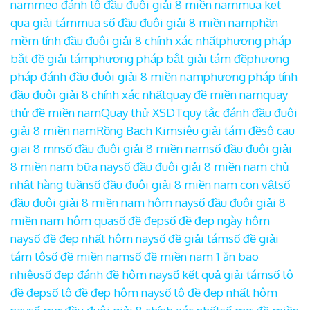
nam
mẹo đánh lô đầu đuôi giải 8 miền nam
mua ket
qua giải tám
mua số đầu đuôi giải 8 miền nam
phần
mềm tính đầu đuôi giải 8 chính xác nhất
phương pháp
bắt đề giải tám
phương pháp bắt giải tám đề
phương
pháp đánh đầu đuôi giải 8 miền nam
phương pháp tính
đầu đuôi giải 8 chính xác nhất
quay đề miền nam
quay
thử đề miền nam
Quay thử XSDT
quy tắc đánh đầu đuôi
giải 8 miền nam
Rồng Bạch Kim
siêu giải tám đề
sô cau
giai 8 mn
số đầu đuôi giải 8 miền nam
số đầu đuôi giải
8 miền nam bữa nay
số đầu đuôi giải 8 miền nam chủ
nhật hàng tuần
số đầu đuôi giải 8 miền nam con vật
số
đầu đuôi giải 8 miền nam hôm nay
số đầu đuôi giải 8
miền nam hôm qua
số đề đẹp
số đề đẹp ngày hôm
nay
số đề đẹp nhất hôm nay
số đề giải tám
số đề giải
tám lô
số đề miền nam
số đề miền nam 1 ăn bao
nhiêu
số đẹp đánh đề hôm nay
sổ kết quả giải tám
số lô
đề đẹp
số lô đề đẹp hôm nay
số lô đề đẹp nhất hôm