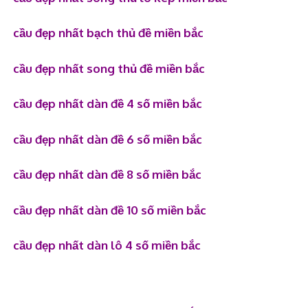
cầu đẹp nhất bạch thủ đề miền bắc
cầu đẹp nhất song thủ đề miền bắc
cầu đẹp nhất dàn đề 4 số miền bắc
cầu đẹp nhất dàn đề 6 số miền bắc
cầu đẹp nhất dàn đề 8 số miền bắc
cầu đẹp nhất dàn đề 10 số miền bắc
cầu đẹp nhất dàn lô 4 số miền bắc