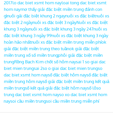
2017
lo dac biet xsmt hom nay
loai tong dac biet xsmt
hom nay
mơ thấy giải đặc biệt miền trung đánh con
gì
nuôi gải đặc biệt khung 2 ngay
nuôi xs đặc biệt
nuôi xs
đặc biệt 2 ngày
nuôi xs đặc biệt 3 ngày
Nuôi xs đặc biệt
khung 3 ngày
nuôi xs đặc biệt khung 3 ngày 247
nuôi xs
đặc biệt khung 3 ngày 99
nuôi xs đặc biệt khung 3 ngày
hoàn hảo nhất
nuôi xs đặc biệt miền trung miễn phí
ok
giải đặc biệt miền trung theo tuần
ok giải đặc biệt
miền trung xổ số miền trung
phôi giải đặc biệt miền
trung
Rồng Bạch Kim chốt số hôm nay
sai 1 so giai dac
biet mien trung
sai 2so o giai dac biet mien trung
so
dac biet xsmt hom nay
số đặc biệt hôm nay
số đặc biệt
miền trung hôm nay
sổ giải đặc biệt miền trung kết quả
miền trung
sổ kết quả giải đặc biệt hôm nay
số lô
so
trung dac biet xsmt hom nay
so xo dac biet xsmt hom
nay
soi cầu miền trung
soi cầu miền trung miễn phí