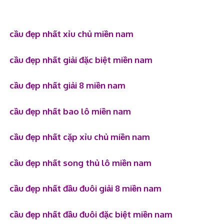
cầu đẹp nhất xỉu chủ miền nam
cầu đẹp nhất giải đặc biệt miền nam
cầu đẹp nhất giải 8 miền nam
cầu đẹp nhất bao lô miền nam
cầu đẹp nhất cặp xỉu chủ miền nam
cầu đẹp nhất song thủ lô miền nam
cầu đẹp nhất đầu đuôi giải 8 miền nam
cầu đẹp nhất đầu đuôi đặc biệt miền nam