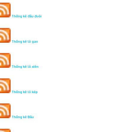
Thống kê đầu đuôi
Thống kê lô gan
Thống kê lô xiên
Thống kê lô kép
Thống kê Đầu