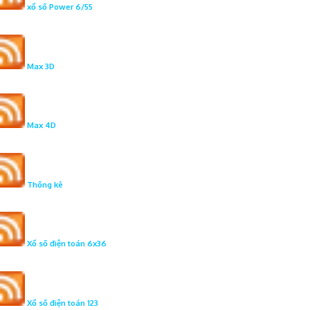
xổ số Power 6/55
Max 3D
Max 4D
Thống kê
Xổ số điện toán 6x36
Xổ số điện toán 123