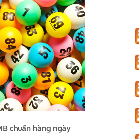
MB chuẩn hàng ngày