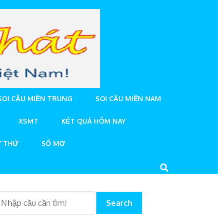
SOI CẦU MIỀN TRUNG
SOI CẦU MIỀN NAM
XSMT
KẾT QUẢ HÔM NAY
Y THỬ
SỔ MƠ
Search