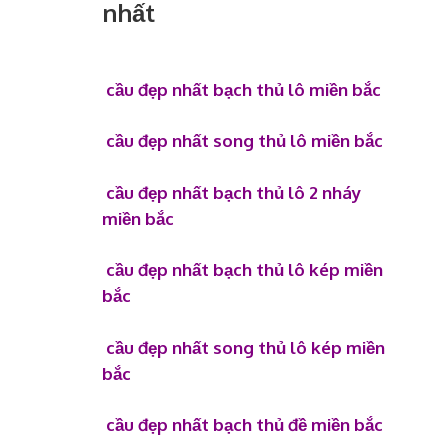
nhất
cầu đẹp nhất bạch thủ lô miền bắc
cầu đẹp nhất song thủ lô miền bắc
cầu đẹp nhất bạch thủ lô 2 nháy
miền bắc
cầu đẹp nhất bạch thủ lô kép miền
bắc
cầu đẹp nhất song thủ lô kép miền
bắc
cầu đẹp nhất bạch thủ đề miền bắc