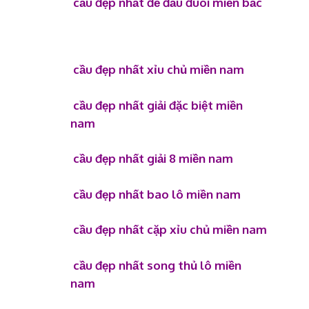
cầu đẹp nhất đề đầu đuôi miền bắc
cầu đẹp nhất xỉu chủ miền nam
cầu đẹp nhất giải đặc biệt miền
nam
cầu đẹp nhất giải 8 miền nam
cầu đẹp nhất bao lô miền nam
cầu đẹp nhất cặp xỉu chủ miền nam
cầu đẹp nhất song thủ lô miền
nam