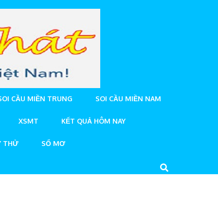
SOI CẦU MIỀN TRUNG
SOI CẦU MIỀN NAM
XSMT
KẾT QUẢ HÔM NAY
Y THỬ
SỔ MƠ