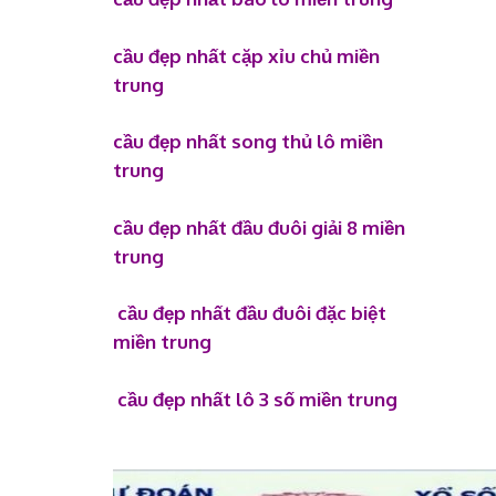
cầu đẹp nhất cặp xỉu chủ miền
trung
cầu đẹp nhất song thủ lô miền
trung
cầu đẹp nhất đầu đuôi giải 8 miền
trung
cầu đẹp nhất đầu đuôi đặc biệt
miền trung
cầu đẹp nhất lô 3 số miền trung