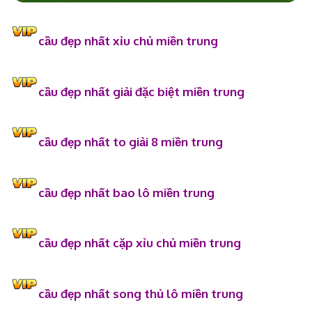
cầu đẹp nhất xỉu chủ miền trung
cầu đẹp nhất giải đặc biệt miền trung
cầu đẹp nhất to giải 8 miền trung
cầu đẹp nhất bao lô miền trung
cầu đẹp nhất cặp xỉu chủ miền trung
cầu đẹp nhất song thủ lô miền trung