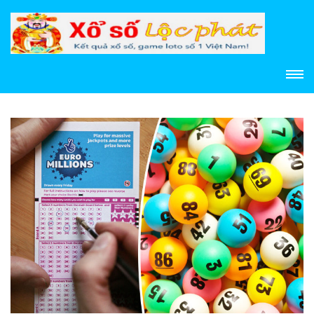
Bỏ
qua
và
tới
cau lo mien bac dep hom nay – soi cau
cau lo mien bac dep hom nay – soi cau de xsmb
nội
de xsmb
dung
(ấn
Enter)