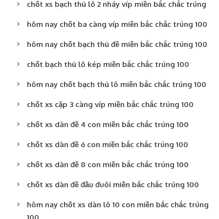
chốt xs bạch thủ lô 2 nháy víp miền bắc chắc trúng
hôm nay chốt ba càng víp miền bắc chắc trúng 100
hôm nay chốt bạch thủ đề miền bắc chắc trúng 100
chốt bạch thủ lô kép miền bắc chắc trúng 100
hôm nay chốt bạch thủ lô miền bắc chắc trúng 100
chốt xs cặp 3 càng víp miền bắc chắc trúng 100
chốt xs dàn đề 4 con miền bắc chắc trúng 100
chốt xs dàn đề 6 con miền bắc chắc trúng 100
chốt xs dàn đề 8 con miền bắc chắc trúng 100
chốt xs dàn đề đầu đuôi miền bắc chắc trúng 100
hôm nay chốt xs dàn lô 10 con miền bắc chắc trúng
100