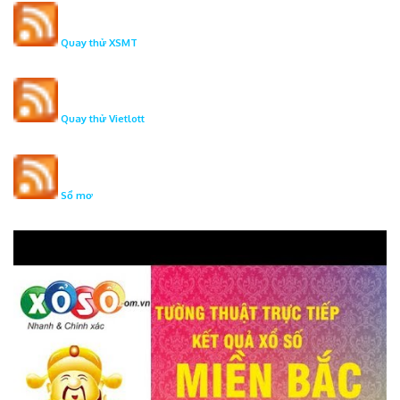
Quay thử XSMT
Quay thử Vietlott
Sổ mơ