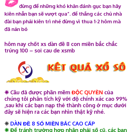
đừng để những khó khăn đánh gục bạn hãy
kiên nhẫn bạn sẽ vượt qua”. để thắng các chủ nhà
đài bạn phải kiên trì nhé đừng vì thua 1-2 hôm mà
đã nản bỏ
hôm nay chốt xs dàn đề 8 con miền bắc chắc
trúng 100 – soi cau de xsmb
❈ Cầu đã được phần mềm
ĐỘC QUYỀN
của
chúng tôi phân tích kỹ với độ chính xác cao 99%
,sau khi các bạn nạp thẻ thành công ở mục dưới
đây sẽ hiện ra các bạn nhìn thật kỹ nhé.
❈
DÀN ĐỀ 8 SỐ MIỀN BẮC CAO CẤP
❈
Để tránh trường hợp nhận phải số cũ, các bạn