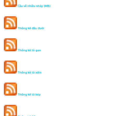
Cầu về nhiều nháy (MB)
Thống kê đầu đuôi
Thống kê lô gan
Thống kê lô xiên
Thống kê lô kép