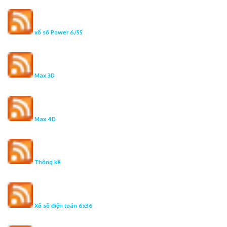
xổ số Power 6/55
Max 3D
Max 4D
Thống kê
Xổ số điện toán 6x36