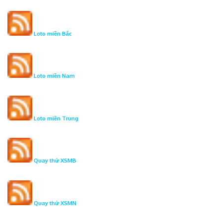
Loto miền Bắc
Loto miền Nam
Loto miền Trung
Quay thử XSMB
Quay thử XSMN