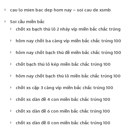
cau lo mien bac dep hom nay – soi cau de xsmb
Soi cầu miền bắc
chốt xs bạch thủ lô 2 nháy víp miền bắc chắc trúng
hôm nay chốt ba càng víp miền bắc chắc trúng 100
hôm nay chốt bạch thủ đề miền bắc chắc trúng 100
chốt bạch thủ lô kép miền bắc chắc trúng 100
hôm nay chốt bạch thủ lô miền bắc chắc trúng 100
chốt xs cặp 3 càng víp miền bắc chắc trúng 100
chốt xs dàn đề 4 con miền bắc chắc trúng 100
chốt xs dàn đề 6 con miền bắc chắc trúng 100
chốt xs dàn đề 8 con miền bắc chắc trúng 100