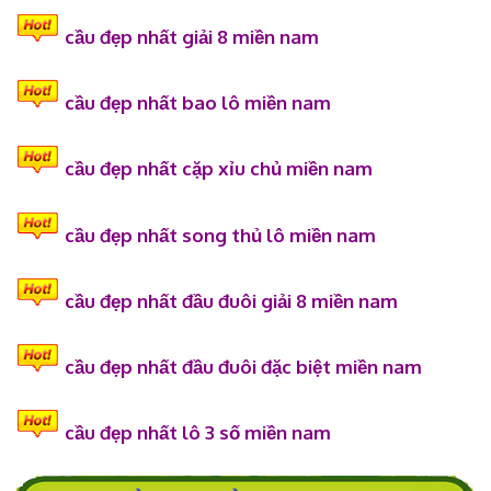
cầu đẹp nhất giải 8 miền nam
cầu đẹp nhất bao lô miền nam
cầu đẹp nhất cặp xỉu chủ miền nam
cầu đẹp nhất song thủ lô miền nam
cầu đẹp nhất đầu đuôi giải 8 miền nam
cầu đẹp nhất đầu đuôi đặc biệt miền nam
cầu đẹp nhất lô 3 số miền nam