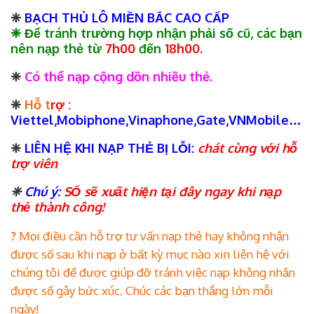
❈
BẠCH THỦ LÔ MIỀN BẮC CAO CẤP
❈
Để tránh trường hợp nhận phải số cũ, các bạn
nên nạp thẻ từ
7h00
đến
18h00.
❈
Có thể nạp cộng dồn nhiều thẻ.
❈
H
ỗ t
rợ :
Viettel,Mobiphone,Vinaphone,Gate,VNMobile…
❈
LIÊN HỆ KHI NẠP THẺ BỊ LỖI:
chát cùng với hỗ
trợ viên
❈
Chú ý:
SỐ sẽ xuất hiện tại đây ngay khi nạp
thẻ thành công
!
?
Mọi điều cần hỗ trợ tư vấn nạp thẻ hay không nhận
được số sau khi nạp ở bất kỳ mục nào xin liên hệ với
chúng tôi để được giúp đỡ tránh việc nạp không nhận
được số gây bức xúc. Chúc các bạn thắng lớn mỗi
ngày!