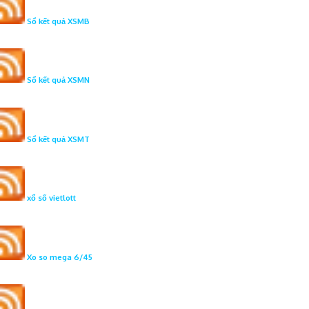
Sổ kết quả XSMB
Sổ kết quả XSMN
Sổ kết quả XSMT
xổ số vietlott
Xo so mega 6/45