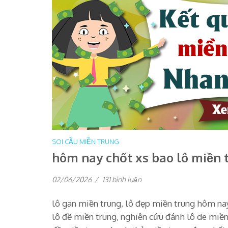
SOI CẦU MIỀN TRUNG
hôm nay chốt xs bao lô miền 
ở
02/06/2026
/
131 bình luận
hôm
nay
lô gan miền trung, lô đẹp miền trung hôm nay
chốt
xs
lô đề miền trung, nghiên cứu đánh lô de miền 
bao