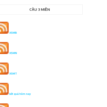
CẦU 3 MIỀN
XSMB
XSMN
XSMT
kết quả hôm nay