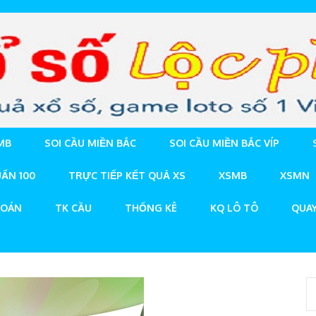
oi cau de xsmb
MB
SOI CẦU MIỀN BẮC
SOI CẦU MIỀN BẮC VÍP
UẨN 100
TRỰC TIẾP KẾT QUẢ XS
XSMB
XSMN
TOÁN
TK CẦU
THỐNG KÊ
KQ LÔ TÔ
QUA