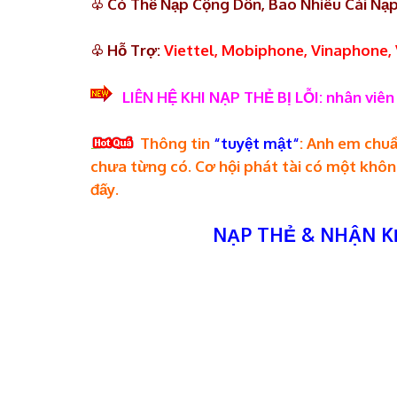
♧ Có Thể Nạp Cộng Dồn, Bao Nhiêu Cái Nạp
♧ Hỗ Trợ:
Viettel, Mobiphone, Vinaphone,
LIÊN HỆ KHI NẠP THẺ BỊ LỖI: nhân viê
Thông tin
“tuyệt mật“
: Anh em chuẩ
chưa từng có. Cơ hội phát tài có một khôn
đấy.
NẠP THẺ & NHẬN K