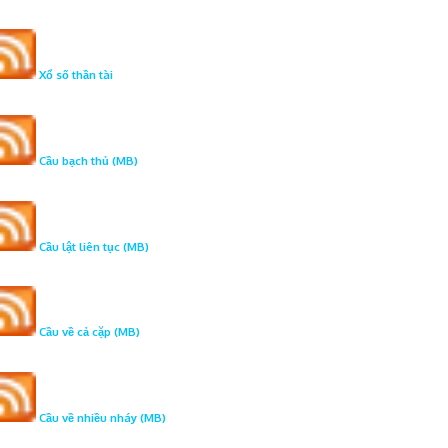
Xổ số thần tài
Cầu bạch thủ (MB)
Cầu lật liên tục (MB)
Cầu về cả cặp (MB)
Cầu về nhiều nháy (MB)