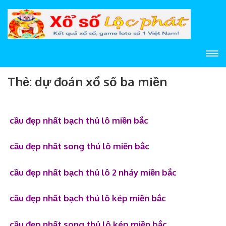
Bỏ
qua
và
tới
cau lo mien bac dep hom nay – soi cau
cau lo mien bac dep hom nay – soi cau de xsmb
nội
de xsmb
dung
Thẻ:
dự đoán xổ số ba miền
(ấn
Enter)
cầu đẹp nhất bạch thủ lô miền bắc
cầu đẹp nhất song thủ lô miền bắc
cầu đẹp nhất bạch thủ lô 2 nháy miền bắc
cầu đẹp nhất bạch thủ lô kép miền bắc
cầu đẹp nhất song thủ lô kép miền bắc