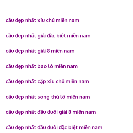
cầu đẹp nhất xỉu chủ miền nam
cầu đẹp nhất giải đặc biệt miền nam
cầu đẹp nhất giải 8 miền nam
cầu đẹp nhất bao lô miền nam
cầu đẹp nhất cặp xỉu chủ miền nam
cầu đẹp nhất song thủ lô miền nam
cầu đẹp nhất đầu đuôi giải 8 miền nam
cầu đẹp nhất đầu đuôi đặc biệt miền nam