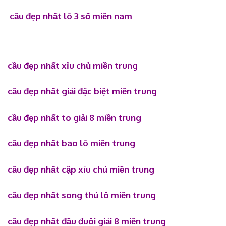
cầu đẹp nhất lô 3 số miền nam
cầu đẹp nhất xỉu chủ miền trung
cầu đẹp nhất giải đặc biệt miền trung
cầu đẹp nhất to giải 8 miền trung
cầu đẹp nhất bao lô miền trung
cầu đẹp nhất cặp xỉu chủ miền trung
cầu đẹp nhất song thủ lô miền trung
cầu đẹp nhất đầu đuôi giải 8 miền trung