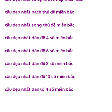
cầu đẹp nhất bạch thủ đề miền bắc
cầu đẹp nhất song thủ đề miền bắc
cầu đẹp nhất dàn đề 4 số miền bắc
cầu đẹp nhất dàn đề 6 số miền bắc
cầu đẹp nhất dàn đề 8 số miền bắc
cầu đẹp nhất dàn đề 10 số miền bắc
cầu đẹp nhất dàn lô 4 số miền bắc