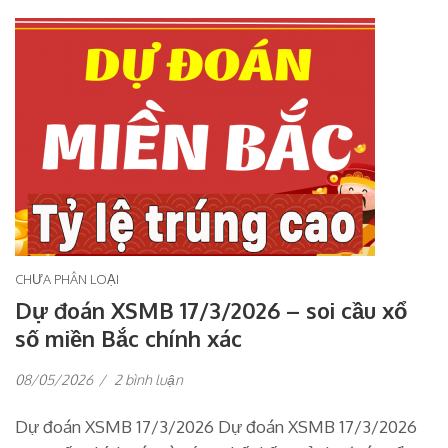
CHƯA PHÂN LOẠI
Dự đoán XSMB 17/3/2026 – soi cầu xổ
số miền Bắc chính xác
ở
08/05/2026
/
2 bình luận
Dự
đoán
Dự đoán XSMB 17/3/2026 Dự đoán XSMB 17/3/2026
XSMB
17/3/2026