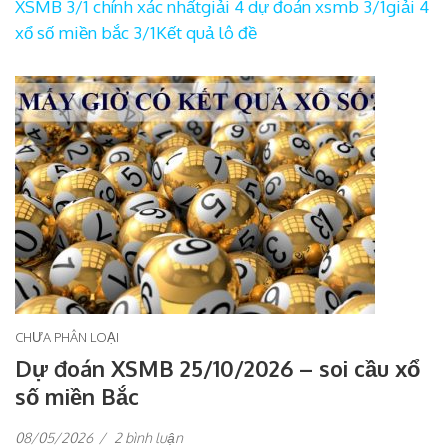
XSMB 3/1 chính xác nhất
giải 4 dự đoán xsmb 3/1
giải 4
xổ số miền bắc 3/1
Kết quả lô đề
CHƯA PHÂN LOẠI
Dự đoán XSMB 25/10/2026 – soi cầu xổ
số miền Bắc
ở
08/05/2026
/
2 bình luận