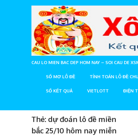
Bỏ
qua
và
tới
nội
dung
(ấn
Enter)
cau lo mien bac dep hom nay – s
cau lo mien bac dep hom nay – soi cau de xsmb
CAU LO MIEN BAC DEP HOM NAY – SOI CAU DE XS
SỔ MƠ LÔ ĐỀ
TÍNH TOÁN LÔ ĐỀ CH
SỔ KẾT QUẢ
VIETLOTT
ĐIỆN 
Thẻ:
dự đoán lô đề miền
bắc 25/10 hôm nay miễn