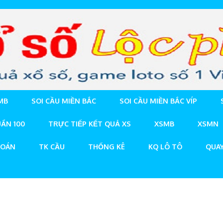
oi cau de xsmb
MB
SOI CẦU MIỀN BẮC
SOI CẦU MIỀN BẮC VÍP
UẨN 100
TRỰC TIẾP KẾT QUẢ XS
XSMB
XSMN
TOÁN
TK CẦU
THỐNG KÊ
KQ LÔ TÔ
QUA