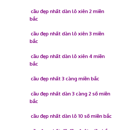
cầu đẹp nhất dàn lô xiên 2 miền
bắc
cầu đẹp nhất dàn lô xiên 3 miền
bắc
cầu đẹp nhất dàn lô xiên 4 miền
bắc
cầu đẹp nhất 3 càng miền bắc
cầu đẹp nhất dàn 3 càng 2 số miền
bắc
cầu đẹp nhất dàn lô 10 số miền bắc