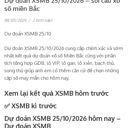
Dự đoán XSMB 25/10/2026 – soi cầu xổ
số miền Bắc
ở
08/05/2026
/
2 bình luận
Dự
đoán
Dự đoán XSMB 25/10
XSMB
25/10/2026
–
Dự đoán XSMB 25/10/2026 cung cấp chính xác và sớm
soi
cầu
nhất kết quả dự đoán xổ số Miền Bắc cùng với phân
xổ
tích tổng hợp GĐB, lô VIP, lô gan, lô xiên, bạch thủ,
số
miền
song thủ giúp anh em có thêm căn cứ để chọn những
Bắc
cặp số may mắn cho hôm nay.
Xem lại kết quả XSMB hôm trước
✅ XSMB kì trước
Dự đoán XSMB 25/10/2026 hôm nay –
Dự đoán XSMB