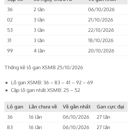
36
2 lần
06/10/2026
02
3 lần
21/10/2026
53
3 lần
22/10/2026
31
3 lần
18/10/2026
99
4 lần
20/10/2026
Thống kê lô gan XSMB 25/10/2026
Lô gan XSMB:
36 – 83 – 41 – 92 – 69
Cặp lô gan nhất XSMB:
25 – 52
Lô gan
Lần chưa về
Về gần nhất
Gan cực đại
36
16
lần
06/10/2026
27
lần
83
16
lần
06/10/2026
27
lần