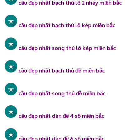
cầu đẹp nhất bạch thủ lô 2 nháy miền bắc
cầu đẹp nhất bạch thủ lô kép miền bắc
cầu đẹp nhất song thủ lô kép miền bắc
cầu đẹp nhất bạch thủ đề miền bắc
cầu đẹp nhất song thủ đề miền bắc
cầu đẹp nhất dàn đề 4 số miền bắc
cầu đẹp nhất dàn đề 6 số miền bắc