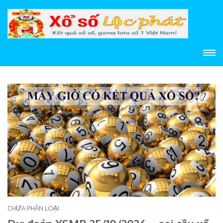
Bỏ
qua
và
tới
cau lo mien bac dep hom nay – soi cau
cau lo mien bac dep hom nay – soi cau de xsmb
nội
de xsmb
dung
(ấn
Enter)
CHƯA PHÂN LOẠI