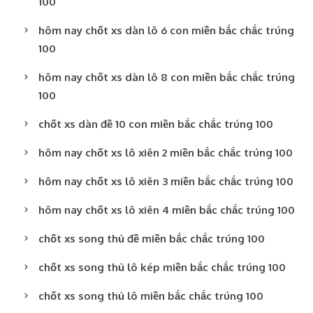
100
hôm nay chốt xs dàn lô 6 con miền bắc chắc trúng
100
hôm nay chốt xs dàn lô 8 con miền bắc chắc trúng
100
chốt xs dàn đề 10 con miền bắc chắc trúng 100
hôm nay chốt xs lô xiên 2 miền bắc chắc trúng 100
hôm nay chốt xs lô xiên 3 miền bắc chắc trúng 100
hôm nay chốt xs lô xiên 4 miền bắc chắc trúng 100
chốt xs song thủ đề miền bắc chắc trúng 100
chốt xs song thủ lô kép miền bắc chắc trúng 100
chốt xs song thủ lô miền bắc chắc trúng 100