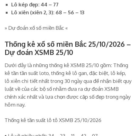
Lô kép đẹp:
44 – 77
Lô xiên (xiên 2, 3):
68 – 56 – 13
»
Dự đoán xổ số miền Bắc
«
Thống kê xổ số miền Bắc 25/10/2026 –
Dự đoán XSMB 25/10
Dưới đây là những thống kê XSMB 25/10 gồm: Thống
kê tần tần suất loto, thống kê lô gan, đặc biệt, lô kép,
lô xiên chi tiết nhất trong 30 ngày qua để nhận biết quy
luật về của các bộ số nhằm đưa ra dự đoán XSMB
chính xác nhất và lựa chọn được cặp số đẹp trong ngày
hôm nay.
Thống kê tần suất lô tô XSMB 25/10/2026
• Lô về nhiều nhất:
34 – 23 – 11 – 42 – 07