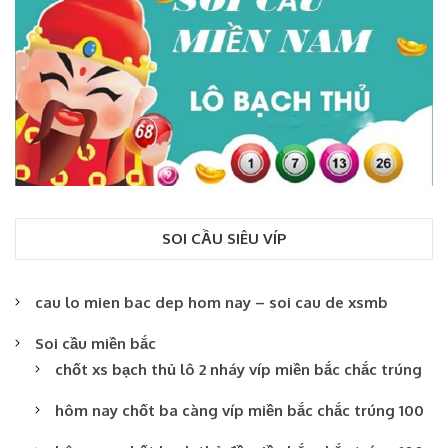
SOI CẦU SIÊU VÍP
cau lo mien bac dep hom nay – soi cau de xsmb
Soi cầu miền bắc
chốt xs bạch thủ lô 2 nháy víp miền bắc chắc trúng
hôm nay chốt ba càng víp miền bắc chắc trúng 100