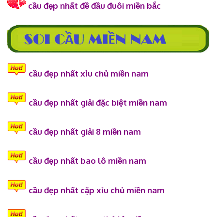
cầu đẹp nhất đề đầu đuôi miền bắc
cầu đẹp nhất xỉu chủ miền nam
cầu đẹp nhất giải đặc biệt miền nam
cầu đẹp nhất giải 8 miền nam
cầu đẹp nhất bao lô miền nam
cầu đẹp nhất cặp xỉu chủ miền nam