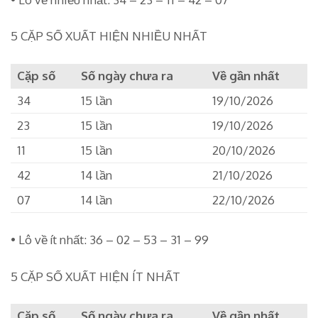
5 CẶP SỐ XUẤT HIỆN NHIỀU NHẤT
Cặp số
Số ngày chưa ra
Về gần nhất
34
15 lần
19/10/2026
23
15 lần
19/10/2026
11
15 lần
20/10/2026
42
14 lần
21/10/2026
07
14 lần
22/10/2026
• Lô về ít nhất:
36 – 02 – 53 – 31 – 99
5 CẶP SỐ XUẤT HIỆN ÍT NHẤT
Cặp số
Số ngày chưa ra
Về gần nhất