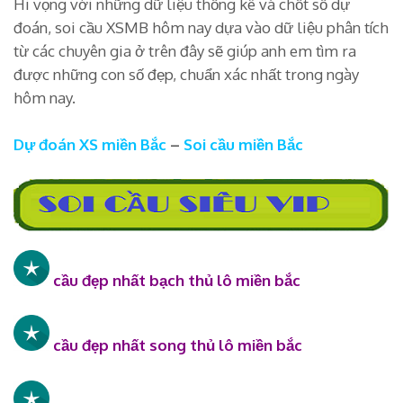
Hi vọng với những dữ liệu thống kê và chốt số dự
đoán, soi cầu XSMB hôm nay dựa vào dữ liệu phân tích
từ các chuyên gia ở trên đây sẽ giúp anh em tìm ra
được những con số đẹp, chuẩn xác nhất trong ngày
hôm nay.
Dự đoán XS miền Bắc
–
Soi cầu miền Bắc
cầu đẹp nhất bạch thủ lô miền bắc
cầu đẹp nhất song thủ lô miền bắc