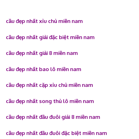
cầu đẹp nhất xỉu chủ miền nam
cầu đẹp nhất giải đặc biệt miền nam
cầu đẹp nhất giải 8 miền nam
cầu đẹp nhất bao lô miền nam
cầu đẹp nhất cặp xỉu chủ miền nam
cầu đẹp nhất song thủ lô miền nam
cầu đẹp nhất đầu đuôi giải 8 miền nam
cầu đẹp nhất đầu đuôi đặc biệt miền nam