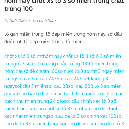
hôm nay chốt xs lô 3 số miền trung chắc
trúng 100
ở
07/08/2026
/
173 bình luận
hôm
nay
lô gan miền trung, lô đẹp miền trung hôm nay, sớ đầu
chốt
xs
đuôi mt, lô đẹp miền trung, lô miền …
lô
3
số
chốt xs lô 3 số mt
hôm nay chốt xs lô 3 số
lô 3 số miền
miền
trung
lô 3 số miền trung chắc trúng 100
lô miền trung
trung
chắc
hôm nay
số đề chuẩn 100
so nuoi lo 3 so mt 3 ngay mien
trúng
trung
soi cầu
Soi cầu 247
Soi cầu 247 net khung 3
100
ngày
soi cầu 3 miền
soi cau 88
soi cau 888 lo 3 so mien
phi
soi cau bach thu
soi cầu bạch thủ miền trung
soi cau
bach thu mien trung 24 gio
soi cầu chính xác lô 3 số
miền trung
soi cầu chốt số lô 3 số mt
soi cau de chinh
xac nhat mien trung
soi cau de lo 3 so chinh xac 100
soi
cau de lo 3 so mien trung
soi cau de vip
soi cầu đẹp lô 3